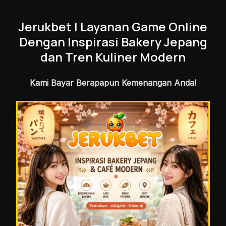
Jerukbet | Layanan Game Online
Dengan Inspirasi Bakery Jepang
dan Tren Kuliner Modern
Kami Bayar Berapapun Kemenangan Anda!