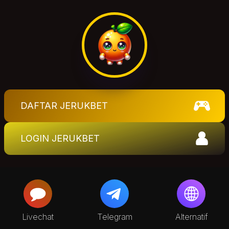
DAFTAR JERUKBET
LOGIN JERUKBET
Livechat
Telegram
Alternatif